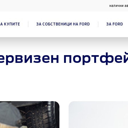
налични а
А КУПИТЕ
ЗА СОБСТВЕНИЦИ НА FORD
ЗА FORD
ервизен портфе