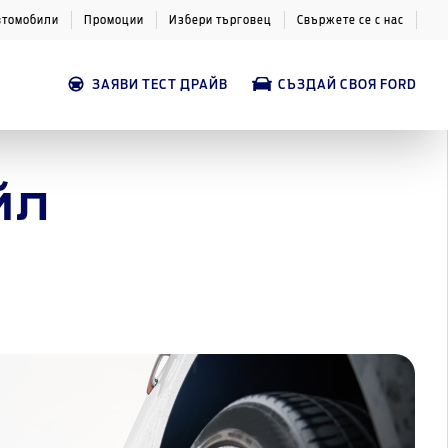
втомобили
Промоции
Избери търговец
Свържете се с нас
ЗАЯВИ ТЕСТ ДРАЙВ
СЪЗДАЙ СВОЯ FORD
йл