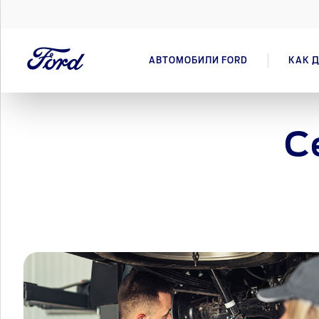
АВТОМОБИЛИ FORD
КАК Д
С