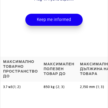
Keep me informed
МАКСИМАЛНО
МАКСИМАЛЕН
МАКСИМАЛН
ТОВАРНО
ПОЛЕЗЕН
ДЪЛЖИНА Н
ПРОСТРАНСТВО
ТОВАР ДО
ТОВАРА
ДО
3.7 м3(1; 2)
850 kg (2; 3)
2,150 mm (1; 3)