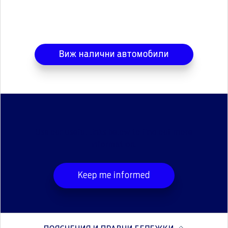
Виж налични автомобили
Use our useful links below to find out more
information.
Keep me informed