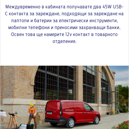
Междувременно в кабината получавате два 45W USB-
C контакта за зареждане, подходящи за зареждане на
лаптопи и батерии за електрически инструменти,
мобилни телефони и преносими захранващи банки.
Освен това ще намерите 12v контакт в товарното
отделение.