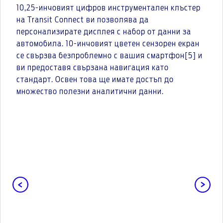
10,25-инчовият цифров инструментален клъстер
на Transit Connect ви позволява да
персонализирате дисплея с набор от данни за
автомобила. 10-инчовият цветен сензорен екран
се свързва безпроблемно с вашия смартфон[5] и
ви предоставя свързана навигация като
стандарт. Освен това ще имате достъп до
множество полезни аналитични данни.