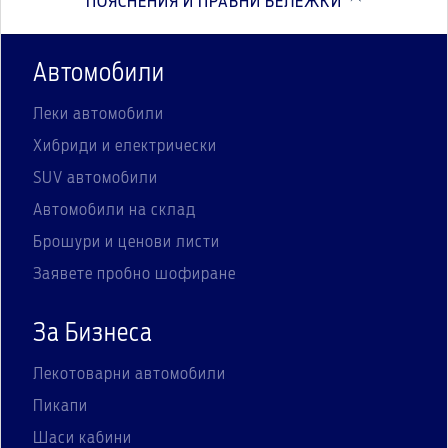
ПОЯСНЕНИЯ И ПРАВНИ БЕЛЕЖКИ
Автомобили
Леки автомобили
Хибриди и електрически
SUV автомобили
Автомобили на склад
Брошури и ценови листи
Заявете пробно шофиране
За Бизнеса
Лекотоварни автомобили
Пикапи
Шаси кабини