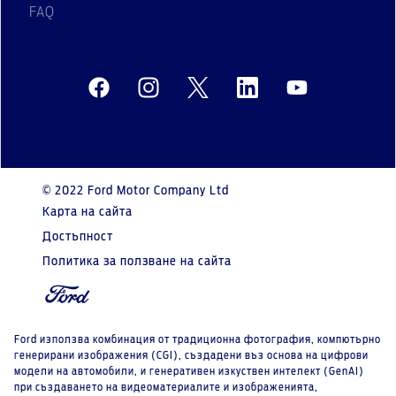
FAQ
© 2022 Ford Motor Company Ltd
Карта на сайта
Достъпност
Политика за ползване на сайта
Ford използва комбинация от традиционна фотография, компютърно
генерирани изображения (CGI), създадени въз основа на цифрови
модели на автомобили, и генеративен изкуствен интелект (GenAI)
при създаването на видеоматериалите и изображенията,