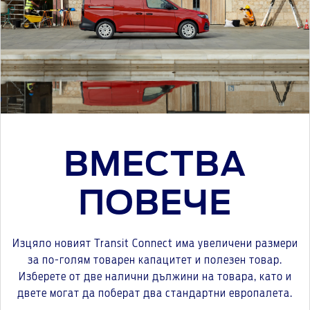
ВМЕСТВА
ПОВЕЧЕ
Изцяло новият Transit Connect има увеличени размери
за по-голям товарен капацитет и полезен товар.
Изберете от две налични дължини на товара, като и
двете могат да поберат два стандартни европалета.