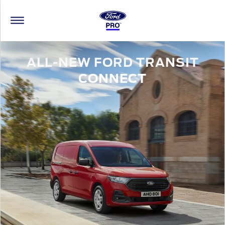
ALL-NEW FORD TRANSIT
CONNECT