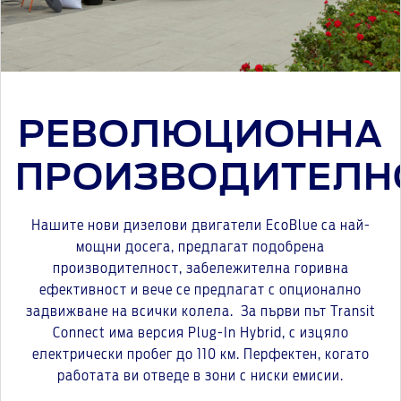
РЕВОЛЮЦИОННА
ПРОИЗВОДИТЕЛН
Нашите нови дизелови двигатели EcoBlue са най-
мощни досега, предлагат подобрена
производителност, забележителна горивна
ефективност и вече се предлагат с опционално
задвижване на всички колела. За първи път Transit
Connect има версия Plug-In Hybrid, с изцяло
електрически пробег до 110 км. Перфектен, когато
работата ви отведе в зони с ниски емисии.