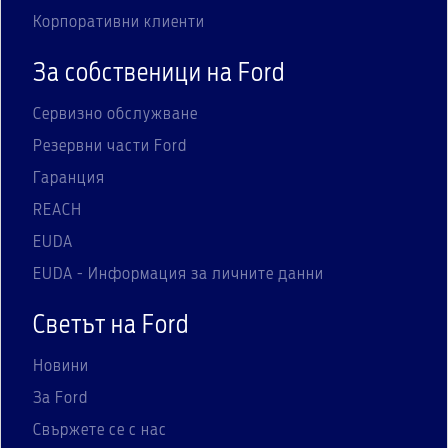
Корпоративни клиенти
За собственици на Ford
Сервизно обслужване
Резервни части Ford
Гаранция
REACH
EUDA
EUDA - Информация за личните данни
Светът на Ford
Новини
За Ford
Свържете се с нас