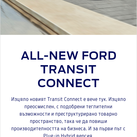
ALL-NEW FORD
TRANSIT
CONNECT
Изцяло новият Transit Connect е вече тук. Изцяло
преосмислен, с подобрени теглителни
възможности и преструктурирано товарно
пространство, така че да повиши
производителността на бизнеса. И за първи път с
Plug-in Hybrid версия.