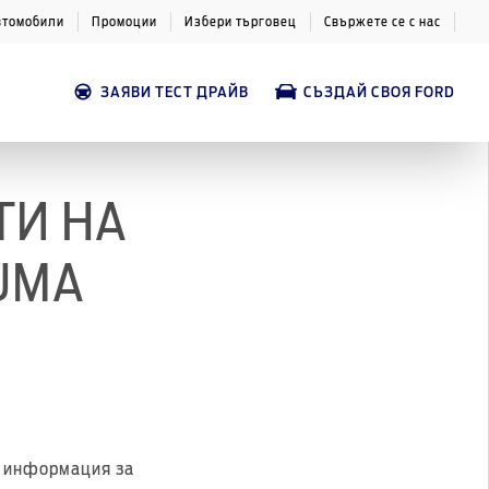
втомобили
Промоции
Избери търговец
Свържете се с нас
ЗАЯВИ ТЕСТ ДРАЙВ
СЪЗДАЙ СВОЯ FORD
ТИ НА
UMA
а информация за