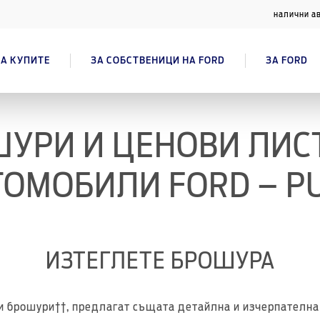
налични а
А КУПИТЕ
ЗА СОБСТВЕНИЦИ НА FORD
ЗА FORD
УРИ И ЦЕНОВИ ЛИС
ТОМОБИЛИ FORD – P
ИЗТЕГЛЕТЕ БРОШУРА
и брошури††, предлагат същата детайлна и изчерпателн