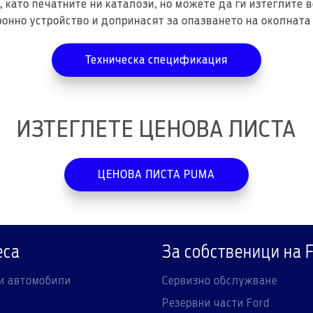
 като печатните ни каталози, но можете да ги изтеглите 
онно устройство и допринасят за опазването на околната
Техническа спецификация
ИЗТЕГЛЕТЕ ЦЕНОВА ЛИСТА
ЦЕНОВА ЛИСТА PUMA
еса
За собственици на 
и автомобили
Сервизно обслужване
Резервни части Ford