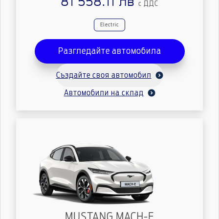
81 558.11 лв
с ДДС
Electric
Разгледайте автомобила
Създайте своя автомобил
Автомобили на склад
MUSTANG MACH-E