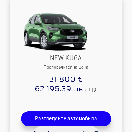
NEW KUGA
Препоръчителна цена
31 800 €
62 195.39 лв
с ДДС
Разгледайте автомобила