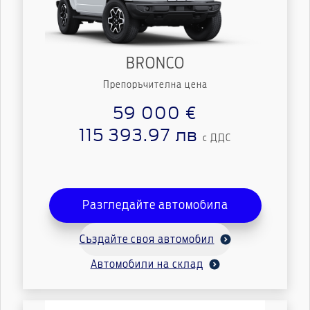
BRONCO
Препоръчителна цена
59 000 €
115 393.97 лв
с ДДС
Разгледайте автомобила
Създайте своя автомобил
Автомобили на склад