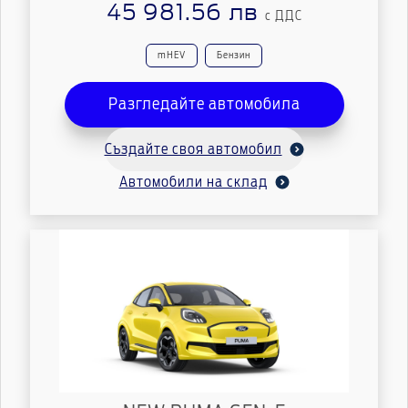
45 981.56 лв
с ДДС
mHEV
Бензин
Разгледайте автомобила
Създайте своя автомобил
Автомобили на склад