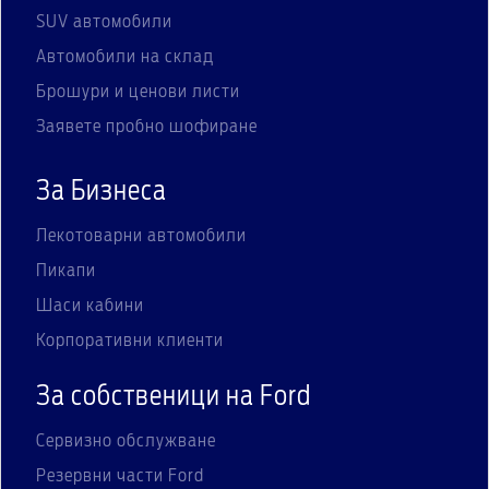
SUV автомобили
Автомобили на склад
Брошури и ценови листи
Заявете пробно шофиране
За Бизнеса
Лекотоварни автомобили
Пикапи
Шаси кабини
Корпоративни клиенти
За собственици на Ford
Сервизно обслужване
Резервни части Ford