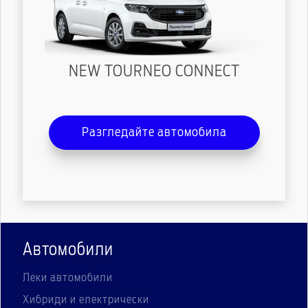
NEW TOURNEO CONNECT
Разгледайте автомобила
Автомобили
Леки автомобили
Хибриди и електрически