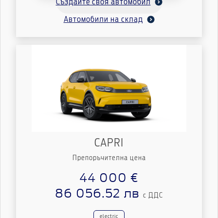
Създайте своя автомобил
Автомобили на склад
CAPRI
Препоръчителна цена
44 000 €
86 056.52 лв
с ДДС
electric