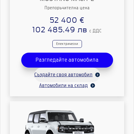
Препоръчителна цена
52 400 €
102 485.49 лв
с ДДС
Електрически
Разгледайте автомобила
Създайте своя автомобил
Автомобили на склад