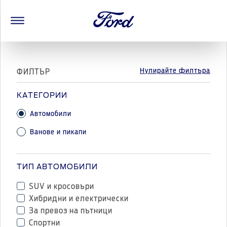
Нулирайте филтъра
ФИЛТЪР
КАТЕГОРИИ
Автомобили
Ванове и пикапи
ТИП АВТОМОБИЛИ
SUV и кросовъри
Хибридни и електрически
За превоз на пътници
Спортни