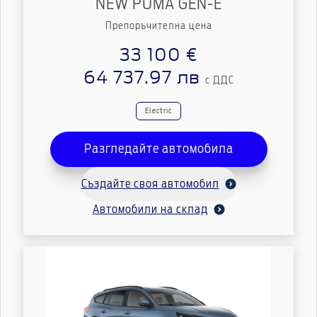
NEW PUMA GEN-E
Препоръчителна цена
33 100 €
64 737.97 лв
с ДДС
Еlectric
Разгледайте автомобила
Създайте своя автомобил
Автомобили на склад